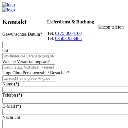
Kontakt
Lieferdienst & Buchung
Tel.
0175-3604100
Gewünschtes Datum?
Tel.
08503-923465
Ort
Welche Veranstaltungsart?
Ungefähre Personenzahl / Besucher?
Name
(*)
Telefon
(*)
E-Mail
(*)
Nachricht