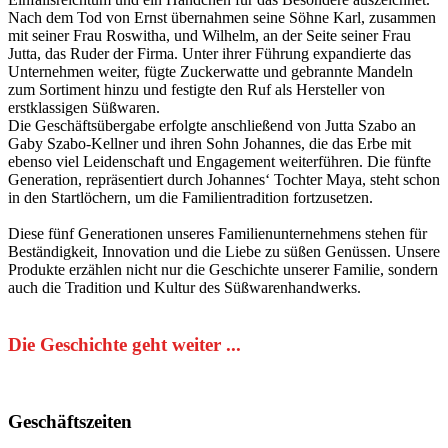
Nach dem Tod von Ernst übernahmen seine Söhne Karl, zusammen
mit seiner Frau Roswitha, und Wilhelm, an der Seite seiner Frau
Jutta, das Ruder der Firma. Unter ihrer Führung expandierte das
Unternehmen weiter, fügte Zuckerwatte und gebrannte Mandeln
zum Sortiment hinzu und festigte den Ruf als Hersteller von
erstklassigen Süßwaren.
Die Geschäftsübergabe erfolgte anschließend von Jutta Szabo an
Gaby Szabo-Kellner und ihren Sohn Johannes, die das Erbe mit
ebenso viel Leidenschaft und Engagement weiterführen. Die fünfte
Generation, repräsentiert durch Johannes‘ Tochter Maya, steht schon
in den Startlöchern, um die Familientradition fortzusetzen.
Diese fünf Generationen unseres Familienunternehmens stehen für
Beständigkeit, Innovation und die Liebe zu süßen Genüssen. Unsere
Produkte erzählen nicht nur die Geschichte unserer Familie, sondern
auch die Tradition und Kultur des Süßwarenhandwerks.
Die Geschichte geht weiter ...
Geschäftszeiten